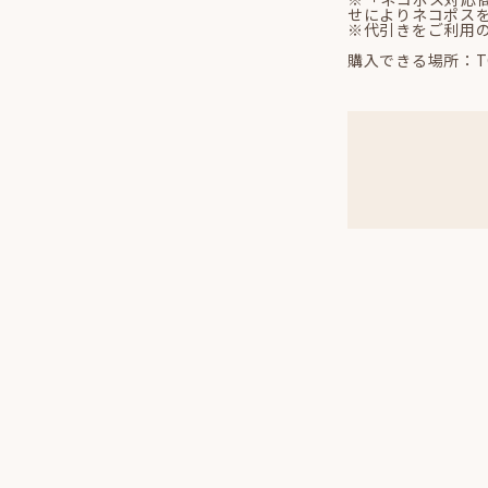
せによりネコポス
※代引きをご利用
購入できる場所：TOK