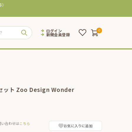
等）
ログイン
0
新規会員登録
 Zoo Design Wonder
問い合わせは
こちら
お気に入りに追加