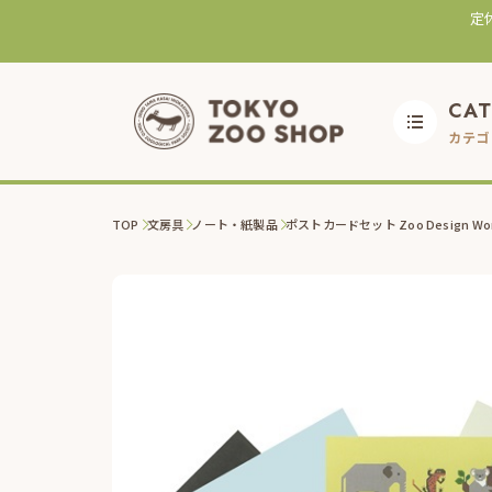
定
CA
カテゴ
TOP
文房具
ノート・紙製品
ポストカードセット Zoo Design Wo