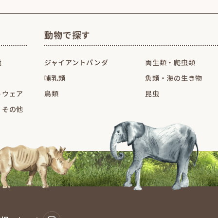
動物で探す
貨
ジャイアントパンダ
両生類・爬虫類
哺乳類
魚類・海の生き物
トウェア
鳥類
昆虫
・その他