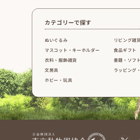
カテゴリーで探す
ぬいぐるみ
リビング雑
マスコット・
キーホルダー
食品ギフト
衣料・服飾雑貨
書籍・ソフ
文房具
ラッピング
ホビー・玩具