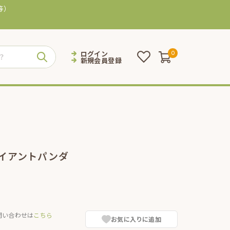
等）
ログイン
0
新規会員登録
ャイアントパンダ
問い合わせは
こちら
お気に入りに追加