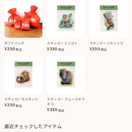
ギフトバッグ
ステッカー ミゾゴイ
ステッカー ニホンリス
¥
330
¥
330
¥
330
税込
税込
税込
ステッカー モルモット
ステッカー アムールヤマ
ネコ
¥
330
税込
¥
330
税込
最近チェックしたアイテム