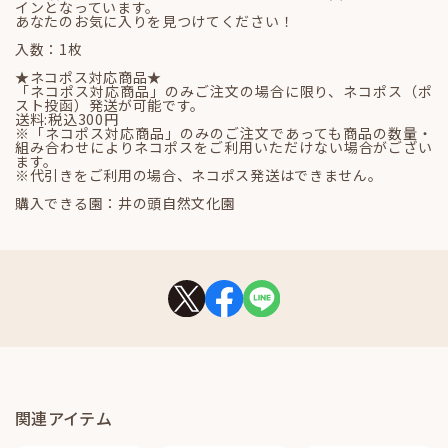
インとなっています。
あなたのお気に入りを見つけてください！
入数：1枚
★ネコポス対応商品★
「ネコポス対応商品」のみご注文の場合に限り、ネコポス（ポ
スト投函）発送が可能です。
送料:税込300円
※「ネコポス対応商品」のみのご注文であっても商品の数量・
組み合わせによりネコポスをご利用いただけない場合がござい
ます。
※代引きをご利用の場合、ネコポス発送はできません。
購入できる園：井の頭自然文化園
関連アイテム