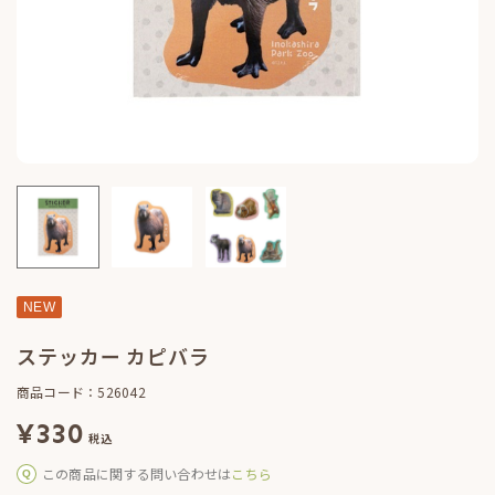
NEW
ステッカー カピバラ
商品コード：526042
¥
330
税込
この商品に関する問い合わせは
こちら