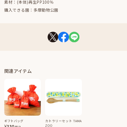
素材：(本体)再生PP100％
購入できる園：多摩動物公園
関連アイテム
ギフトバッグ
カトラリーセット TAMA
ZOO
¥
330
税込