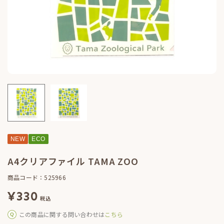
NEW
ECO
A4クリアファイル TAMA ZOO
商品コード：525966
¥
330
税込
この商品に関する問い合わせは
こちら