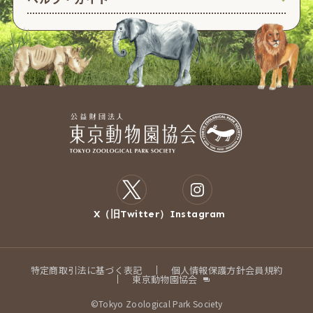
X（旧Twitter）
Instagram
特定商取引法に基づく表記
個人情報保護方針
会員規約
東京動物園協会
©Tokyo Zoological Park Society