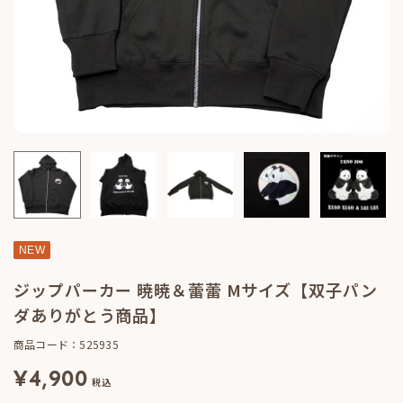
NEW
ジップパーカー 暁暁＆蕾蕾 Mサイズ【双子パン
ダありがとう商品】
商品コード：525935
¥
4,900
税込