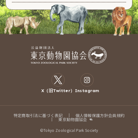
X（旧Twitter）
Instagram
特定商取引法に基づく表記
個人情報保護方針
会員規約
東京動物園協会
©Tokyo Zoological Park Society