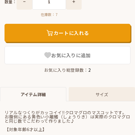
数量：
在庫数：
7
カートに入れる
お気に入りに追加
お気に入り総登録数：
2
アイテム詳細
サイズ
リアルなつくりがカッコイイ‼クロマグロのマスコットです。
お腹側にある黄色い小離鰭（しょうりき）は実際のクロマグロ
と同じ数でこだわって作りました♪
【対象年齢6才以上】