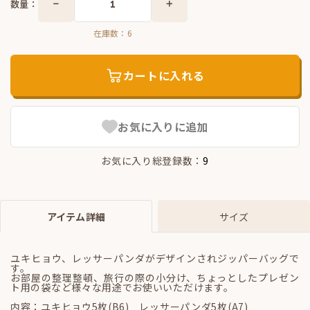
数量：
在庫数：
6
カートに入れる
お気に入りに追加
お気に入り総登録数：
9
アイテム詳細
サイズ
ユキヒョウ、レッサーパンダがデザインされジッパーバッグで
す。
お部屋の整理整頓、旅行の際の小分け、ちょっとしたプレゼン
ト用の袋など様々な用途でお使いいただけます。
内容：ユキヒョウ5枚(B6) レッサーパンダ5枚(A7)