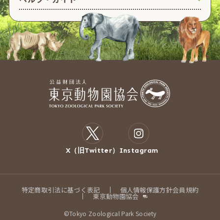
X（旧Twitter）
Instagram
特定商取引法に基づく表記
個人情報保護方針
会員規約
東京動物園協会
©Tokyo Zoological Park Society