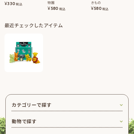
物園
きもの
¥
330
税込
¥
580
¥
580
税込
税込
最近チェックしたアイテム
カテゴリーで探す
動物で探す