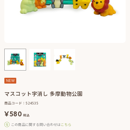
NEW
マスコット字消し 多摩動物公園
商品コード：524535
¥
580
税込
この商品に関する問い合わせは
こちら