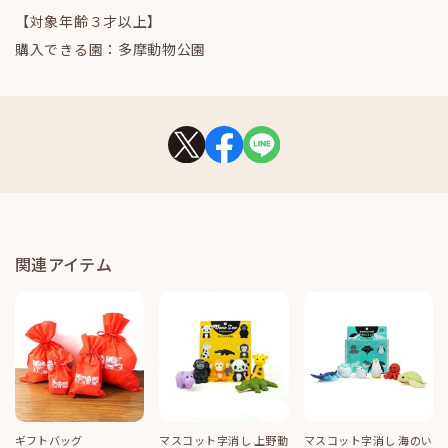
【対象年齢３才以上】
購入できる園：多摩動物公園
関連アイテム
ギフトバッグ
マスコット字消し 上野動
マスコット字消し 海のい