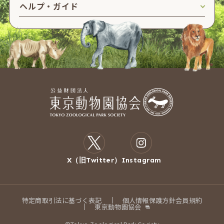
ヘルプ・ガイド
X（旧Twitter）
Instagram
特定商取引法に基づく表記
個人情報保護方針
会員規約
東京動物園協会