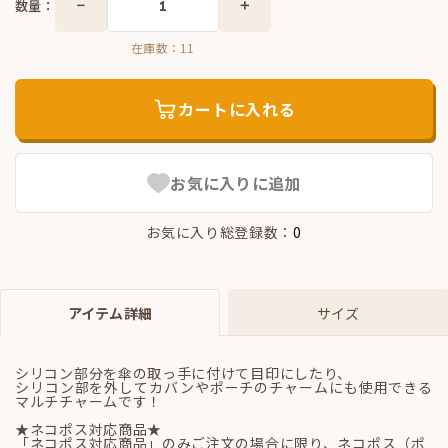
数量：
在庫数：
11
カートに入れる
お気に入りに追加
お気に入り総登録数：
0
アイテム詳細
サイズ
シリコン部分を傘の取っ手に付けて目印にしたり、
シリコン部を外してカバンやポーチのチャームにも使用できる
マルチチャームです！
★ネコポス対応商品★
「ネコポス対応商品」のみご注文の場合に限り、ネコポス（ポ