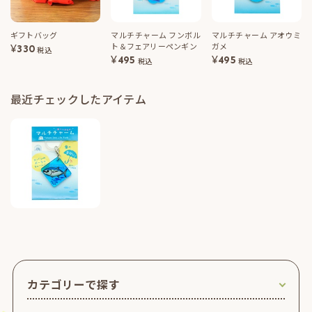
ギフトバッグ
マルチチャーム フンボル
マルチチャーム アオウミ
ト＆フェアリーペンギン
ガメ
¥
330
税込
¥
495
¥
495
税込
税込
最近チェックしたアイテム
カテゴリーで探す