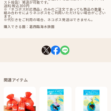
スト投函）発送が可能です。
送料:税込300円
※「ネコポス対応商品」のみのご注文であっても商品の数量・
組み合わせによりネコポスをご利用いただけない場合がござい
ます。
※代引きをご利用の場合、ネコポス発送はできません。
購入できる園：葛西臨海水族園
関連アイテム