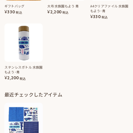
ギフトバッグ
大布 水族園もよう 青
A4クリアファイル 水族園
もよう･青
¥
330
¥
2,200
税込
税込
¥
330
税込
ステンレスボトル 水族園
もよう･青
¥
2,200
税込
最近チェックしたアイテム