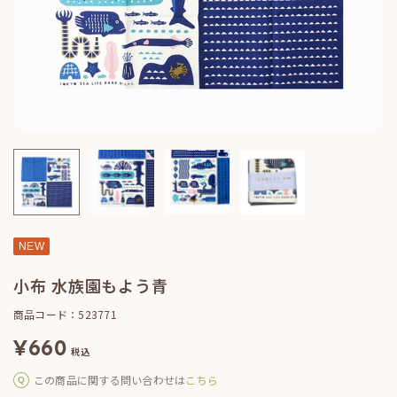
NEW
小布 水族園もよう青
商品コード：523771
¥
660
税込
この商品に関する問い合わせは
こちら