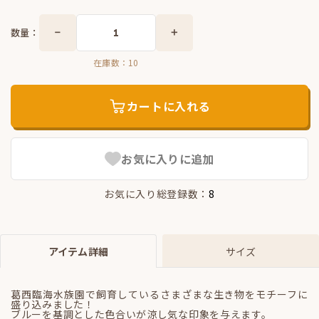
数量：
在庫数：
10
カートに入れる
お気に入りに追加
お気に入り総登録数：
8
アイテム詳細
サイズ
葛西臨海水族園で飼育しているさまざまな生き物をモチーフに
盛り込みました！
ブルーを基調とした色合いが涼し気な印象を与えます。