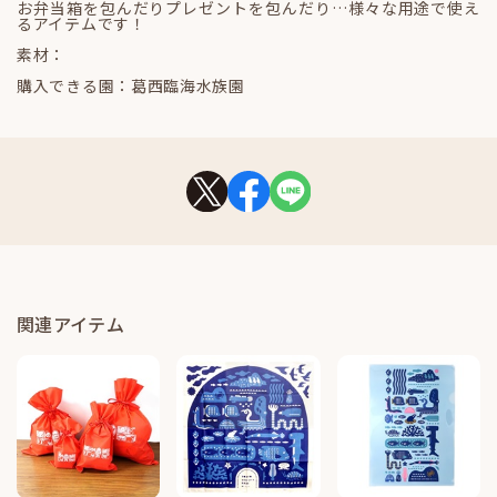
お弁当箱を包んだりプレゼントを包んだり…様々な用途で使え
るアイテムです！
素材：
購入できる園：葛西臨海水族園
関連アイテム