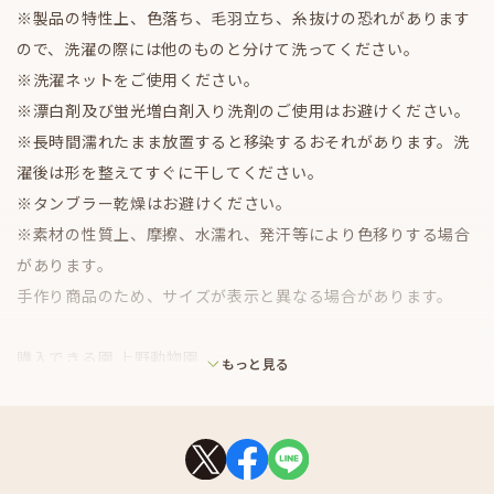
※製品の特性上、色落ち、毛羽立ち、糸抜けの恐れがあります
ので、洗濯の際には他のものと分けて洗ってください。
※洗濯ネットをご使用ください。
※漂白剤及び蛍光増白剤入り洗剤のご使用はお避けください。
※長時間濡れたまま放置すると移染するおそれがあります。洗
濯後は形を整えてすぐに干してください。
※タンブラー乾燥はお避けください。
※素材の性質上、摩擦、水濡れ、発汗等により色移りする場合
があります。
手作り商品のため、サイズが表示と異なる場合があります。
購入できる園 上野動物園
もっと見る