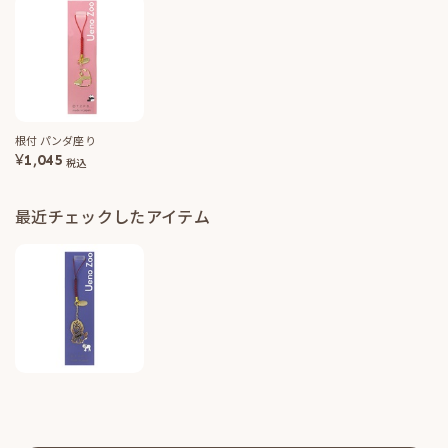
根付 パンダ座り
¥
1,045
税込
最近チェックしたアイテム