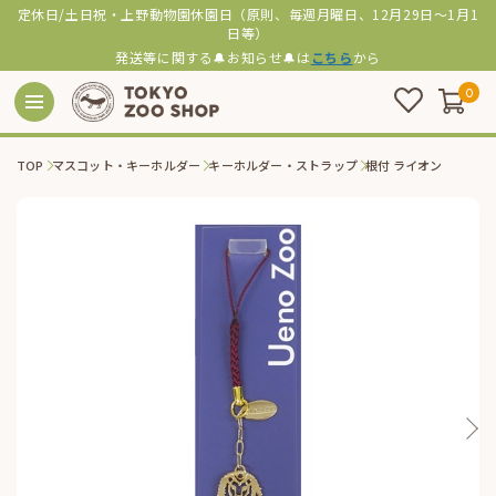
定休日/土日祝・上野動物園休園日（原則、毎週月曜日、12月29日～1月1
日等）
発送等に関する🔔お知らせ🔔は
こちら
から
0
TOP
マスコット・キーホルダー
キーホルダー・ストラップ
根付 ライオン