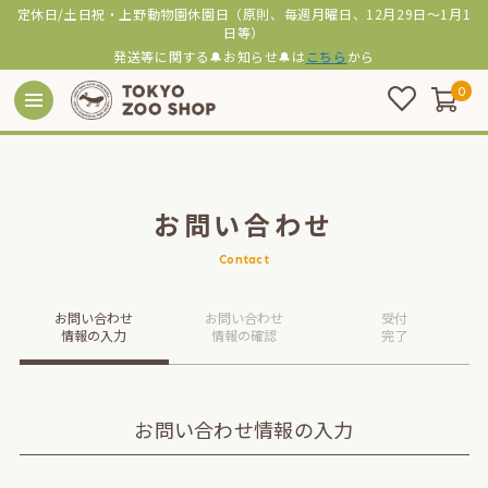
定休日/土日祝・上野動物園休園日（原則、毎週月曜日、12月29日～1月1
日等）
発送等に関する🔔お知らせ🔔は
こちら
から
0
お問い合わせ
Contact
お問い合わせ
お問い合わせ
受付
情報の入力
情報の確認
完了
お問い合わせ情報の入力