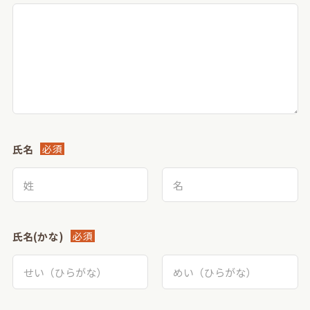
氏名
必須
氏名(かな)
必須