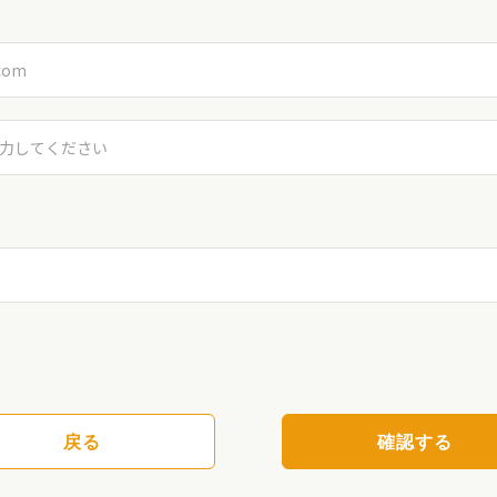
戻る
確認する