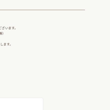
。
ございます。
等）
します。