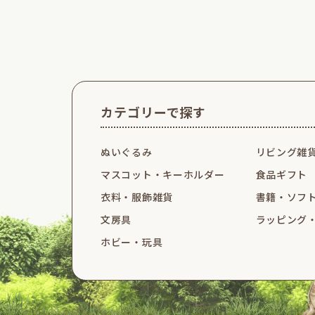
カテゴリーで探す
ぬいぐるみ
リビング雑
マスコット・
キーホルダー
食品ギフト
衣料・服飾雑貨
書籍・ソフ
文房具
ラッピング
ホビー・玩具