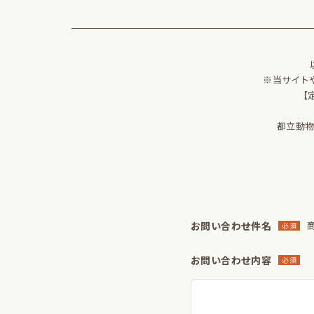
※当サイト
【
都立動
お問い合わせ件名
商
必須
お問い合わせ内容
必須