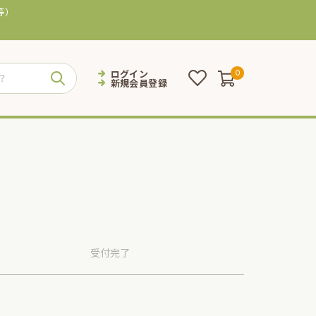
等）
ログイン
0
新規会員登録
受付
完了