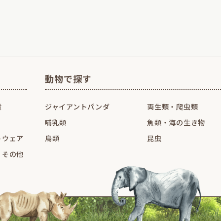
動物で探す
貨
ジャイアントパンダ
両生類・爬虫類
哺乳類
魚類・海の生き物
トウェア
鳥類
昆虫
・その他