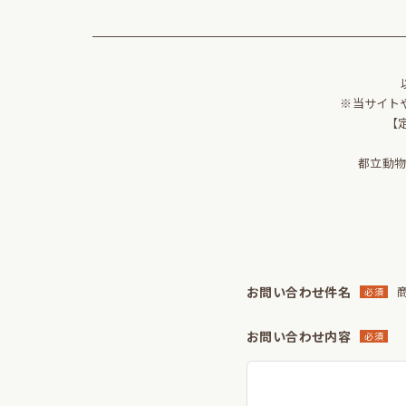
※当サイト
【
都立動
お問い合わせ件名
商
必須
お問い合わせ内容
必須