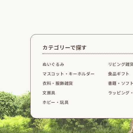
カテゴリーで探す
ぬいぐるみ
リビング雑
マスコット・
キーホルダー
食品ギフト
衣料・服飾雑貨
書籍・ソフ
文房具
ラッピング
ホビー・玩具