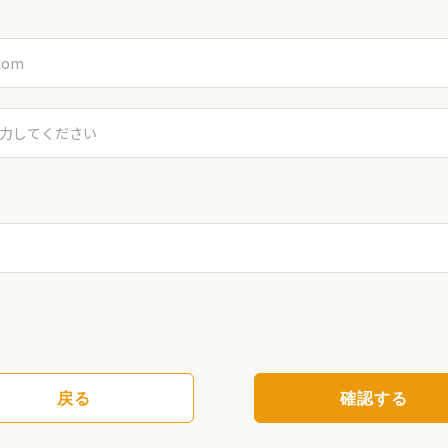
戻る
確認する