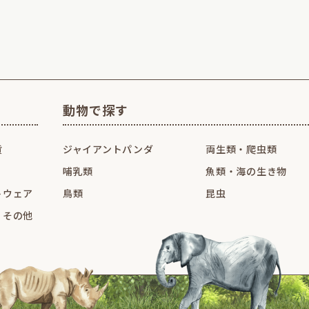
動物で探す
貨
ジャイアントパンダ
両生類・爬虫類
哺乳類
魚類・海の生き物
トウェア
鳥類
昆虫
・その他