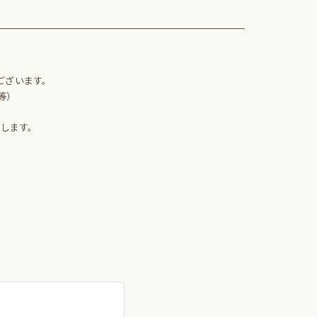
。
ございます。
等）
します。