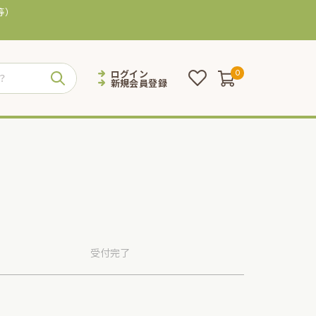
等）
ログイン
0
新規会員登録
受付
完了