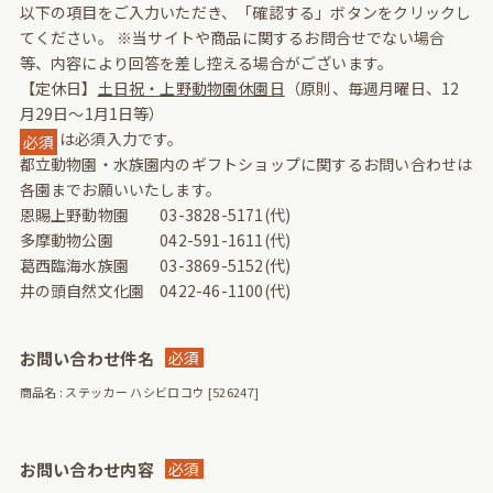
以下の項目をご入力いただき、「確認する」ボタンをクリックし
てください。
※当サイトや商品に関するお問合せでない場合
等、内容により回答を差し控える場合がございます。
【定休日】
土日祝・上野動物園休園日
（原則、毎週月曜日、12
月29日～1月1日等）
は必須入力です。
必須
都立動物園・水族園内のギフトショップに関するお問い合わせは
各園までお願いいたします。
恩賜上野動物園 03-3828-5171(代)
多摩動物公園 042-591-1611(代)
葛西臨海水族園 03-3869-5152(代)
井の頭自然文化園 0422-46-1100(代)
お問い合わせ件名
必須
商品名 : ステッカー ハシビロコウ [526247]
お問い合わせ内容
必須