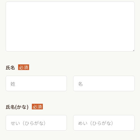
氏名
必須
氏名(かな)
必須