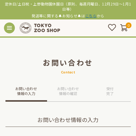
定休日/土日祝・上野動物園休園日（原則、毎週月曜日、12月29日～1月1
日等）
発送等に関する🔔お知らせ🔔は
こちら
から
0
お問い合わせ
Contact
お問い合わせ
お問い合わせ
受付
情報の入力
情報の確認
完了
お問い合わせ情報の入力