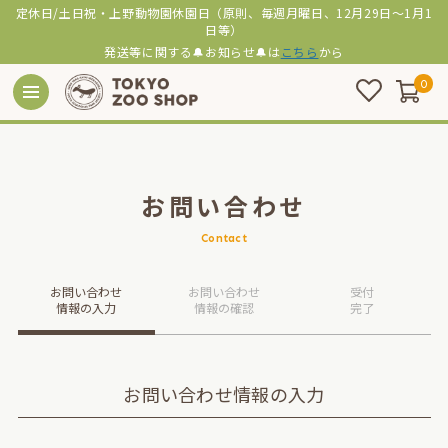
定休日/土日祝・上野動物園休園日（原則、毎週月曜日、12月29日～1月1
日等）
発送等に関する🔔お知らせ🔔は
こちら
から
0
お問い合わせ
Contact
お問い合わせ
お問い合わせ
受付
情報の入力
情報の確認
完了
お問い合わせ情報の入力