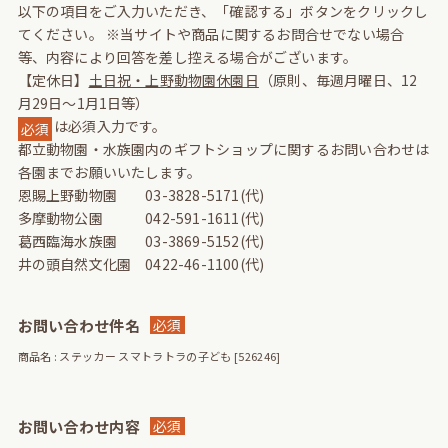
以下の項目をご入力いただき、「確認する」ボタンをクリックし
てください。
※当サイトや商品に関するお問合せでない場合
等、内容により回答を差し控える場合がございます。
【定休日】
土日祝・上野動物園休園日
（原則、毎週月曜日、12
月29日～1月1日等）
は必須入力です。
必須
都立動物園・水族園内のギフトショップに関するお問い合わせは
各園までお願いいたします。
恩賜上野動物園 03-3828-5171(代)
多摩動物公園 042-591-1611(代)
葛西臨海水族園 03-3869-5152(代)
井の頭自然文化園 0422-46-1100(代)
お問い合わせ件名
必須
商品名 : ステッカー スマトラトラの子ども [526246]
お問い合わせ内容
必須