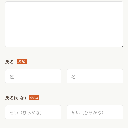
氏名
必須
氏名(かな)
必須