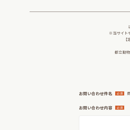
※当サイト
【
都立動
お問い合わせ件名
商
必須
お問い合わせ内容
必須