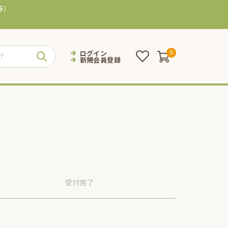
等）
ログイン
0
新規会員登録
受付
完了