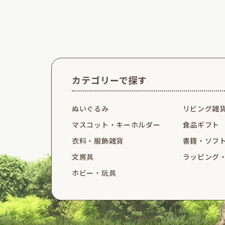
カテゴリーで探す
ぬいぐるみ
リビング雑
マスコット・
キーホルダー
食品ギフト
衣料・服飾雑貨
書籍・ソフ
文房具
ラッピング
ホビー・玩具