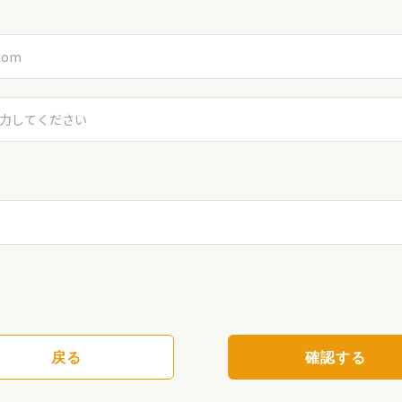
戻る
確認する