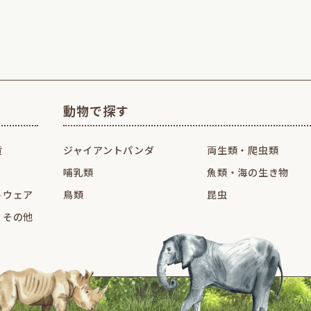
動物で探す
貨
ジャイアントパンダ
両生類・爬虫類
哺乳類
魚類・海の生き物
トウェア
鳥類
昆虫
・その他