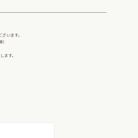
。
ございます。
等）
します。