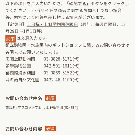
以下の項目をご入力いただき、「確認する」ボタンをクリックし
てください。
※当サイトや商品に関するお問合せでない場合
等、内容により回答を差し控える場合がございます。
【定休日】
土日祝・上野動物園休園日
（原則、毎週月曜日、12
月29日～1月1日等）
は必須入力です。
必須
都立動物園・水族園内のギフトショップに関するお問い合わせは
各園までお願いいたします。
恩賜上野動物園 03-3828-5171(代)
多摩動物公園 042-591-1611(代)
葛西臨海水族園 03-3869-5152(代)
井の頭自然文化園 0422-46-1100(代)
お問い合わせ件名
必須
商品名 : マスコット字消し 上野動物園 [524534]
お問い合わせ内容
必須