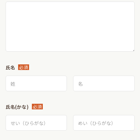
氏名
必須
氏名(かな)
必須