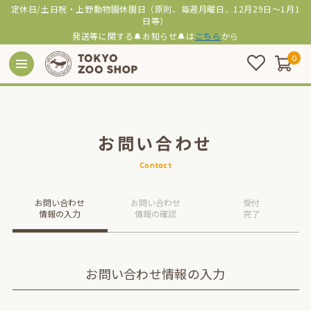
定休日/土日祝・上野動物園休園日（原則、毎週月曜日、12月29日～1月1
日等）
発送等に関する🔔お知らせ🔔は
こちら
から
0
お問い合わせ
Contact
お問い合わせ
お問い合わせ
受付
情報の入力
情報の確認
完了
お問い合わせ情報の入力